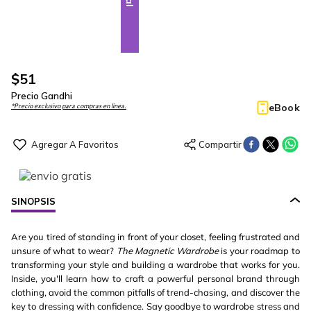
$
51
Precio Gandhi
eBook
*Precio exclusivo para compras en línea.
SINOPSIS
Are you tired of standing in front of your closet, feeling frustrated and
unsure of what to wear?
The Magnetic Wardrobe
is your roadmap to
transforming your style and building a wardrobe that works for you.
Inside, you'll learn how to craft a powerful personal brand through
clothing, avoid the common pitfalls of trend-chasing, and discover the
key to dressing with confidence. Say goodbye to wardrobe stress and