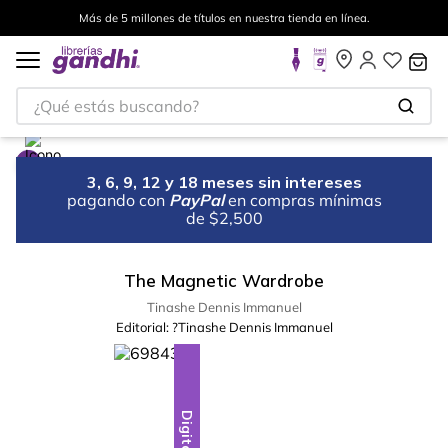
Más de 5 millones de títulos en nuestra tienda en línea.
¿Qué estás buscando?
3, 6, 9, 12 y 18 meses sin intereses
pagando con
PayPal
en compras mínimas
de $2,500
The Magnetic Wardrobe
Tinashe Dennis Immanuel
Editorial:
?Tinashe Dennis Immanuel
Digital