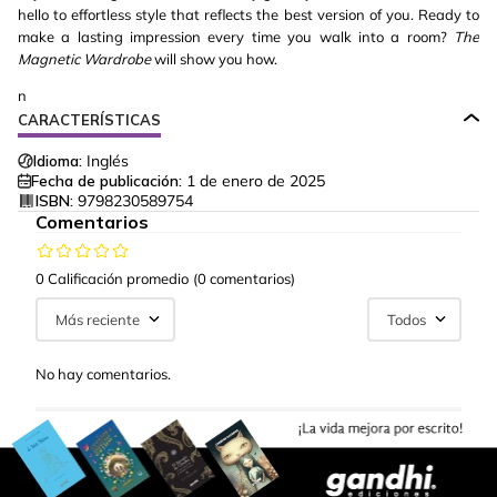
hello to effortless style that reflects the best version of you. Ready to
make a lasting impression every time you walk into a room?
The
Magnetic Wardrobe
will show you how.
n
CARACTERÍSTICAS
Idioma:
Inglés
Fecha de publicación:
1 de enero de 2025
ISBN:
9798230589754
Comentarios
0 Calificación promedio
(0 comentarios)
Más reciente
Todos
No hay comentarios.