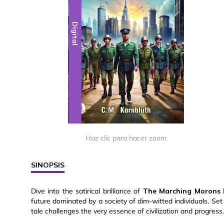
Digital
Haz clic para hacer zoom
SINOPSIS
Dive into the satirical brilliance of
The Marching Morons
b
future dominated by a society of dim-witted individuals. Se
tale challenges the very essence of civilization and progress.