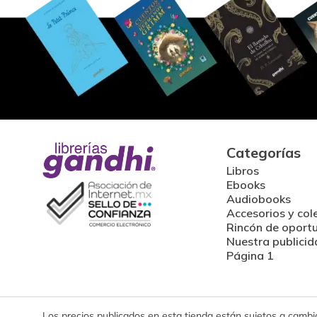
Categorías
Libros
Ebooks
Audiobooks
Accesorios y col
Rincón de oport
Nuestra publicid
Página 1
Los precios publicados en esta tienda están sujetos a cambios