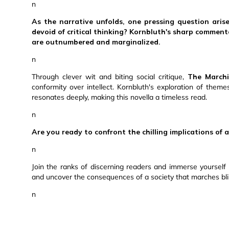
n
As the narrative unfolds, one pressing question ari
devoid of critical thinking? Kornbluth's sharp commenta
are outnumbered and marginalized.
n
Through clever wit and biting social critique,
The March
conformity over intellect. Kornbluth's exploration of them
resonates deeply, making this novella a timeless read.
n
Are you ready to confront the chilling implications of
n
Join the ranks of discerning readers and immerse yourself 
and uncover the consequences of a society that marches blin
n