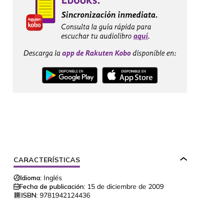
CARACTERÍSTICAS
Idioma:
Inglés
Fecha de publicación:
15 de diciembre de 2009
ISBN:
9781942124436