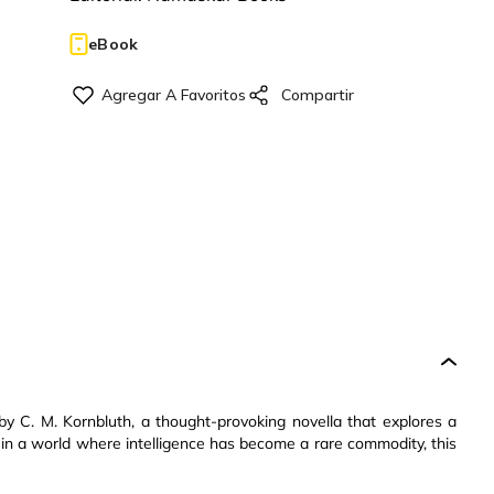
eBook
y C. M. Kornbluth, a thought-provoking novella that explores a
t in a world where intelligence has become a rare commodity, this