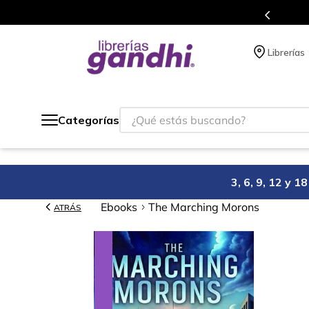
s en el que acumulas puntos en cada compra.
Librerías
¿Qué estás buscando?
Categorías
3, 6, 9, 12 y 
Ebooks
The Marching Morons
ATRÁS