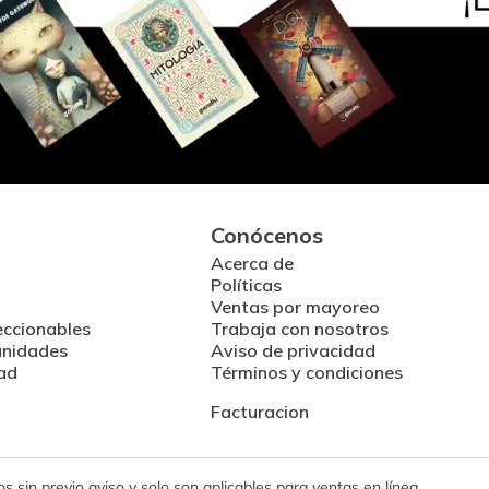
Conócenos
Acerca de
Políticas
Ventas por mayoreo
eccionables
Trabaja con nosotros
unidades
Aviso de privacidad
ad
Términos y condiciones
Facturacion
 sin previo aviso y solo son aplicables para ventas en línea.