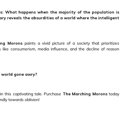
ses: What happens when the majority of the population is
ry reveals the absurdities of a world where the intelligent
ing Morons
paints a vivid picture of a society that prioritizes
es like consumerism, media influence, and the decline of reason
 a world gone awry?
in this captivating tale. Purchase
The Marching Morons
today
dly towards oblivion!