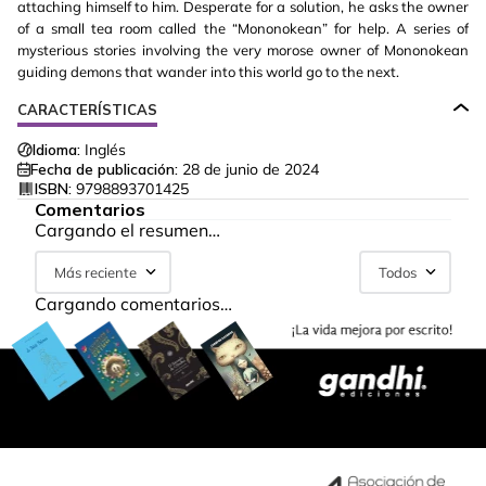
attaching himself to him. Desperate for a solution, he asks the owner
of a small tea room called the “Mononokean” for help. A series of
mysterious stories involving the very morose owner of Mononokean
guiding demons that wander into this world go to the next.
CARACTERÍSTICAS
Idioma:
Inglés
Fecha de publicación:
28 de junio de 2024
ISBN:
9798893701425
Comentarios
Cargando el resumen…
Más reciente
Todos
Cargando comentarios…