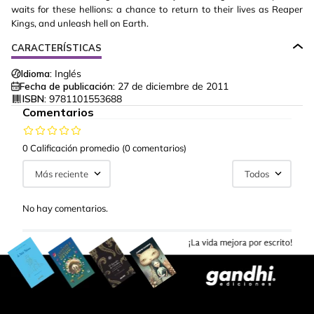
waits for these hellions: a chance to return to their lives as Reaper
Kings, and unleash hell on Earth.
CARACTERÍSTICAS
Idioma:
Inglés
Fecha de publicación:
27 de diciembre de 2011
ISBN:
9781101553688
Comentarios
0 Calificación promedio
(0 comentarios)
Más reciente
Todos
No hay comentarios.