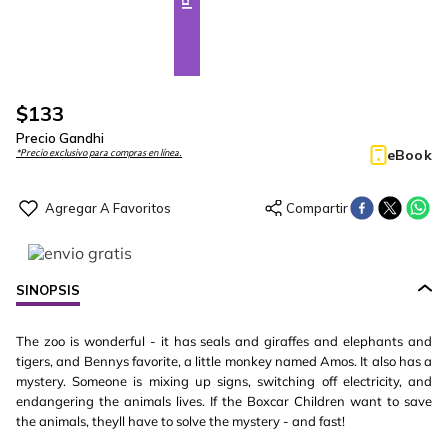
$
133
Precio Gandhi
eBook
*Precio exclusivo para compras en línea.
SINOPSIS
The zoo is wonderful - it has seals and giraffes and elephants and
tigers, and Bennys favorite, a little monkey named Amos. It also has a
mystery. Someone is mixing up signs, switching off electricity, and
endangering the animals lives. If the Boxcar Children want to save
the animals, theyll have to solve the mystery - and fast!