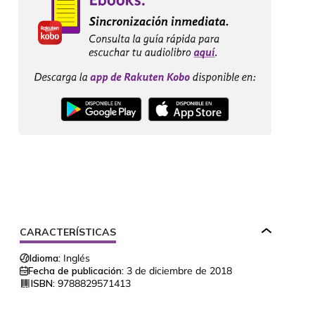
CARACTERÍSTICAS
Idioma:
Inglés
Fecha de publicación:
3 de diciembre de 2018
ISBN:
9788829571413