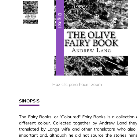
Digital
Digital
Haz clic para hacer zoom
SINOPSIS
The Fairy Books, or "Coloured" Fairy Books is a collection 
different colour. Collected together by Andrew Land the
translated by Langs wife and other translators who also 
important and, although he did not source the stories himse