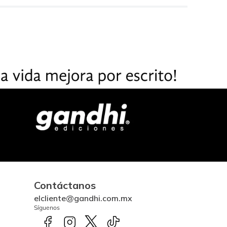
Contáctanos
elcliente@gandhi.com.mx
Síguenos