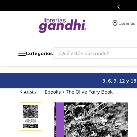
Programa de beneficios en 
Librerías
¿Qué estás buscando?
Categorías
3, 6, 9, 12 y 
Ebooks
The Olive Fairy Book
ATRÁS