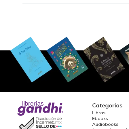
Categorías
Libros
Ebooks
Audiobooks