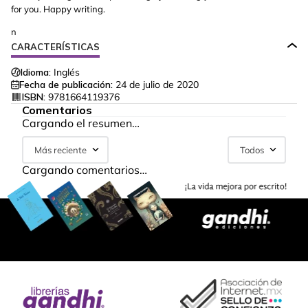
for you. Happy writing.
n
CARACTERÍSTICAS
Idioma:
Inglés
Fecha de publicación:
24 de julio de 2020
ISBN:
9781664119376
Comentarios
Cargando el resumen…
Más reciente
Todos
Cargando comentarios…