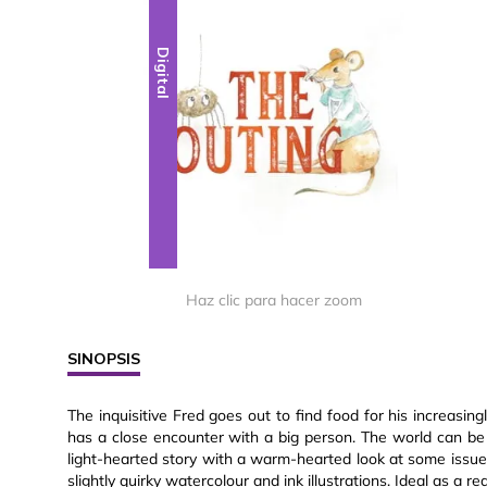
Digital
Haz clic para hacer zoom
SINOPSIS
The inquisitive Fred goes out to find food for his increasi
has a close encounter with a big person. The world can be
light-hearted story with a warm-hearted look at some issue
slightly quirky watercolour and ink illustrations. Ideal as a r