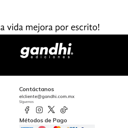
Contáctanos
elcliente@gandhi.com.mx
Síguenos
Métodos de Pago