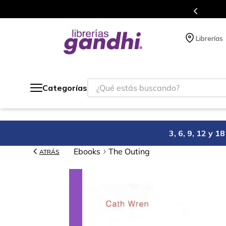
o México.
Programa de benefi
Librerías
¿Qué estás buscando?
Categorías
3, 6, 9, 12 y 
Ebooks
The Outing
ATRÁS