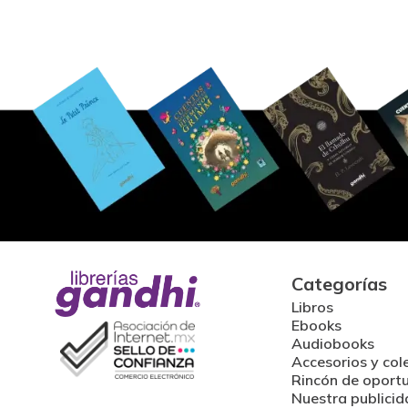
Categorías
Libros
Ebooks
Audiobooks
Accesorios y col
Rincón de oport
Nuestra publicid