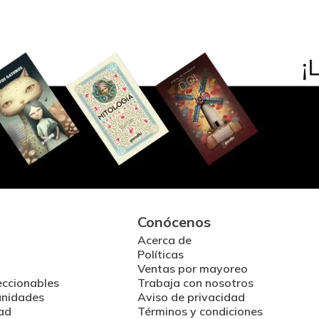
Conócenos
Acerca de
Políticas
Ventas por mayoreo
eccionables
Trabaja con nosotros
unidades
Aviso de privacidad
ad
Términos y condiciones