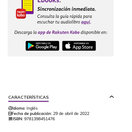
CARACTERÍSTICAS
Idioma:
Inglés
Fecha de publicación:
29 de abril de 2022
ISBN:
9781398451476