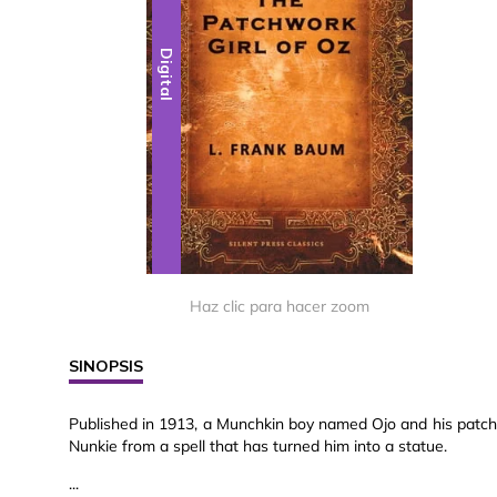
Digital
Haz clic para hacer zoom
SINOPSIS
Published in 1913, a Munchkin boy named Ojo and his patch
Nunkie from a spell that has turned him into a statue.
...