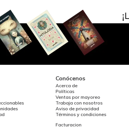
Conócenos
Acerca de
Políticas
Ventas por mayoreo
eccionables
Trabaja con nosotros
unidades
Aviso de privacidad
ad
Términos y condiciones
Facturacion