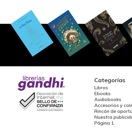
Categorías
Libros
Ebooks
Audiobooks
Accesorios y col
Rincón de oport
Nuestra publicid
Página 1