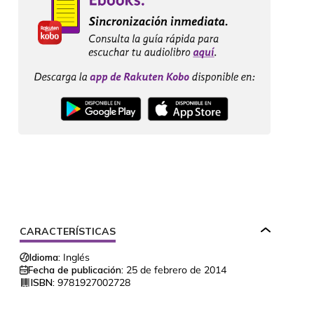
CARACTERÍSTICAS
Idioma:
Inglés
Fecha de publicación:
25 de febrero de 2014
ISBN:
9781927002728