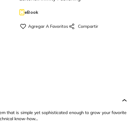
eBook
em that is simple yet sophisticated enough to grow your favorite
echnical know-how...