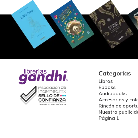
Categorías
Libros
Ebooks
Audiobooks
Accesorios y col
Rincón de oport
Nuestra publicid
Página 1