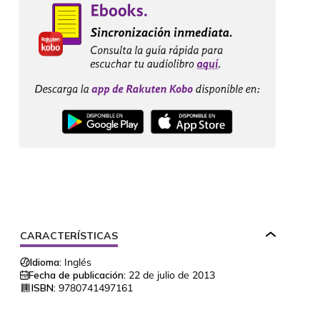
CARACTERÍSTICAS
Idioma:
Inglés
Fecha de publicación:
22 de julio de 2013
ISBN:
9780741497161