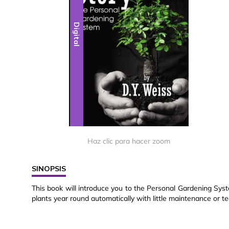
Digital
Haz clic para hacer zoom
SINOPSIS
This book will introduce you to the Personal Gardening Syst
plants year round automatically with little maintenance or t