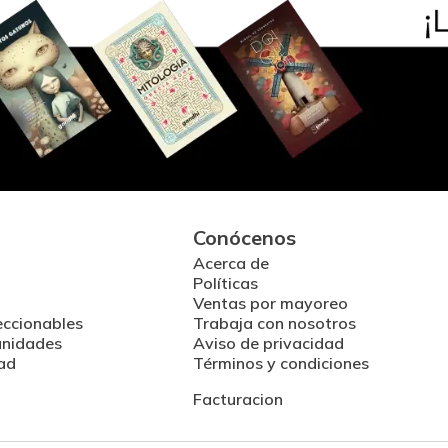
Conócenos
Acerca de
Políticas
Ventas por mayoreo
eccionables
Trabaja con nosotros
unidades
Aviso de privacidad
ad
Términos y condiciones
Facturacion