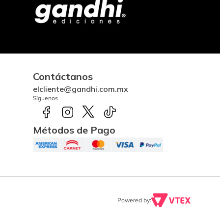
Contáctanos
elcliente@gandhi.com.mx
Síguenos
Métodos de Pago
Powered by: