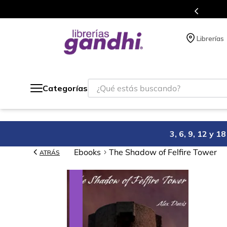
 siempre a todo México.
Progr
Librerías
¿Qué estás buscando?
Categorías
3, 6, 9, 12 y 
Ebooks
The Shadow of Felfire Tower
ATRÁS