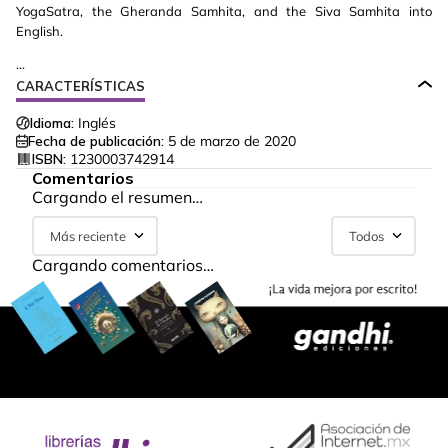
YogaSatra, the Gheranda Samhita, and the Siva Samhita into
English.
...
CARACTERÍSTICAS
Idioma:
Inglés
Fecha de publicación:
5 de marzo de 2020
ISBN:
1230003742914
Comentarios
Cargando el resumen…
Más reciente
Todos
Cargando comentarios…