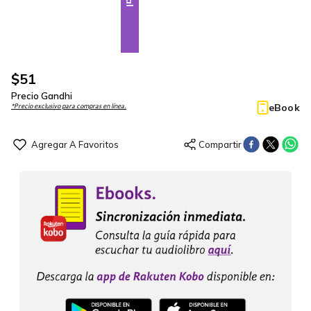
$
51
Precio Gandhi
eBook
*Precio exclusivo para compras en línea.