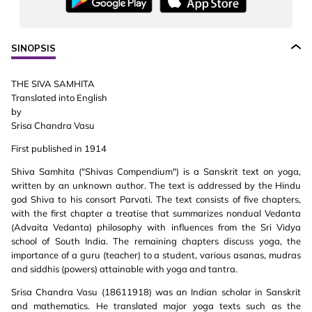
SINOPSIS
THE SIVA SAMHITA
Translated into English
by
Srisa Chandra Vasu
First published in 1914
Shiva Samhita ("Shivas Compendium") is a Sanskrit text on yoga,
written by an unknown author. The text is addressed by the Hindu
god Shiva to his consort Parvati. The text consists of five chapters,
with the first chapter a treatise that summarizes nondual Vedanta
(Advaita Vedanta) philosophy with influences from the Sri Vidya
school of South India. The remaining chapters discuss yoga, the
importance of a guru (teacher) to a student, various asanas, mudras
and siddhis (powers) attainable with yoga and tantra.
Srisa Chandra Vasu (18611918) was an Indian scholar in Sanskrit
and mathematics. He translated major yoga texts such as the