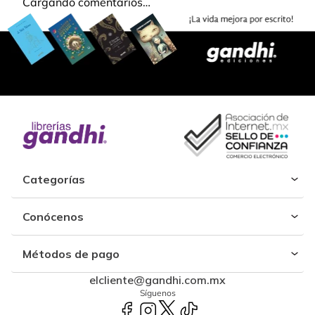
Cargando comentarios…
Categorías
Conócenos
Métodos de pago
elcliente@gandhi.com.mx
Síguenos