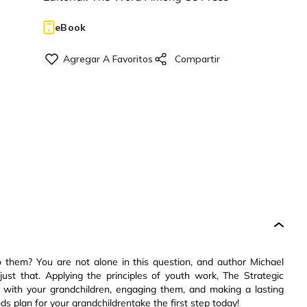
eBook
 them? You are not alone in this question, and author Michael
st that. Applying the principles of youth work, The Strategic
 with your grandchildren, engaging them, and making a lasting
ods plan for your grandchildrentake the first step today!