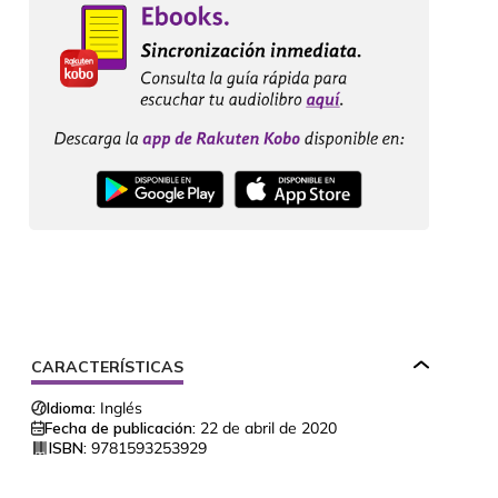
CARACTERÍSTICAS
Idioma:
Inglés
Fecha de publicación:
22 de abril de 2020
ISBN:
9781593253929