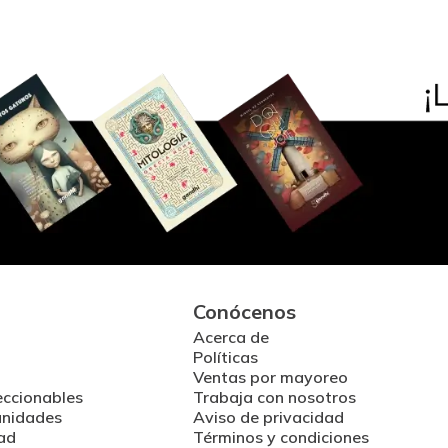
Conócenos
Acerca de
Políticas
Ventas por mayoreo
eccionables
Trabaja con nosotros
unidades
Aviso de privacidad
ad
Términos y condiciones