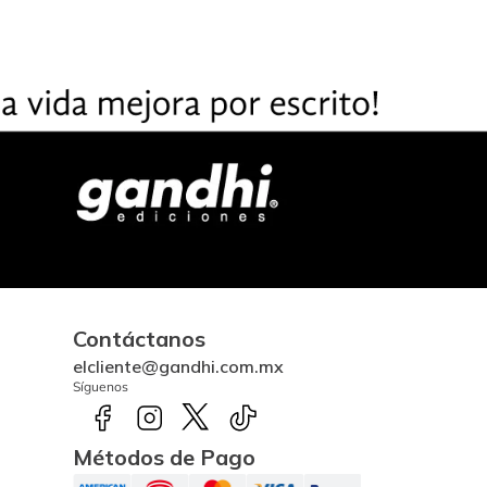
Contáctanos
elcliente@gandhi.com.mx
Síguenos
Métodos de Pago