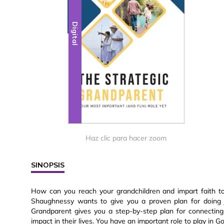
Digital
Haz clic para hacer zoom
SINOPSIS
How can you reach your grandchildren and impart faith to
Shaughnessy wants to give you a proven plan for doing ju
Grandparent gives you a step-by-step plan for connecting
impact in their lives. You have an important role to play in G