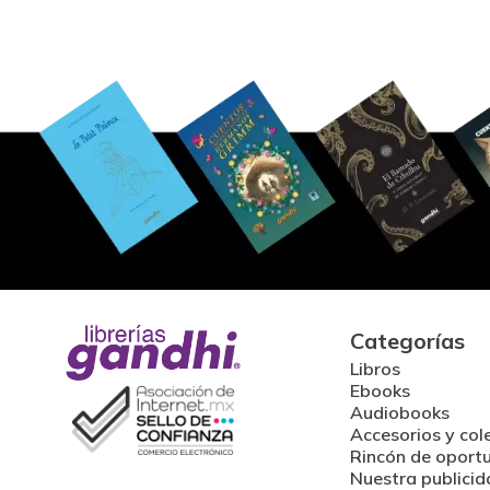
Categorías
Libros
Ebooks
Audiobooks
Accesorios y col
Rincón de oport
Nuestra publicid