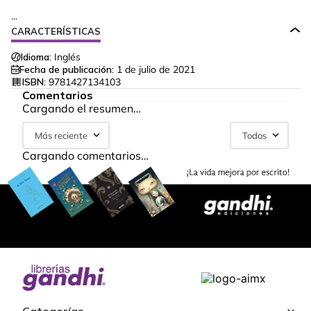
...
CARACTERÍSTICAS
Idioma:
Inglés
Fecha de publicación:
1 de julio de 2021
ISBN:
9781427134103
Comentarios
Cargando el resumen…
Más reciente
Todos
Cargando comentarios…