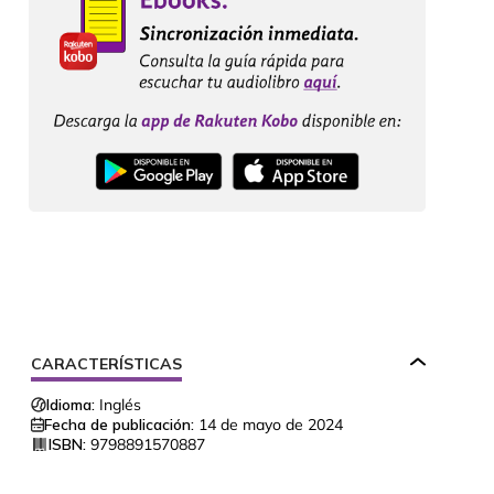
CARACTERÍSTICAS
Idioma:
Inglés
Fecha de publicación:
14 de mayo de 2024
ISBN:
9798891570887