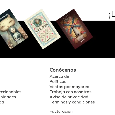
Conócenos
Acerca de
Políticas
Ventas por mayoreo
eccionables
Trabaja con nosotros
unidades
Aviso de privacidad
ad
Términos y condiciones
Facturacion