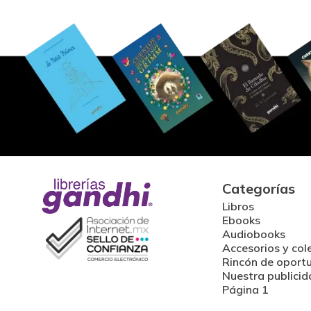
Categorías
Libros
Ebooks
Audiobooks
Accesorios y col
Rincón de oport
Nuestra publicid
Página 1