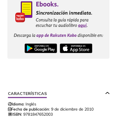
CARACTERÍSTICAS
Idioma:
Inglés
Fecha de publicación:
9 de diciembre de 2010
ISBN:
9781847652003