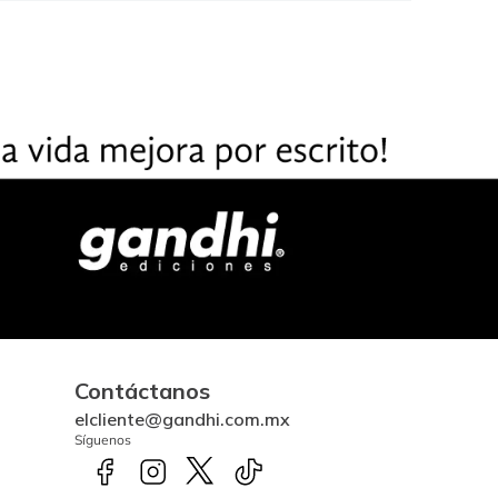
Contáctanos
elcliente@gandhi.com.mx
Síguenos