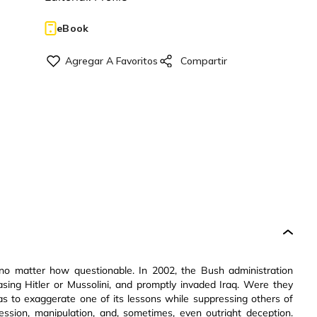
eBook
 no matter how questionable. In 2002, the Bush administration
ing Hitler or Mussolini, and promptly invaded Iraq. Were they
as to exaggerate one of its lessons while suppressing others of
ession, manipulation, and, sometimes, even outright deception.