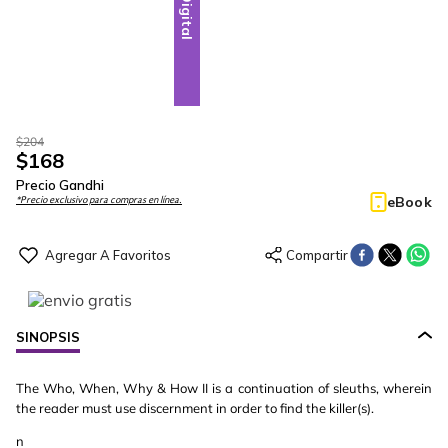
Digital
$
204
$
168
Precio Gandhi
eBook
*Precio exclusivo para compras en línea.
SINOPSIS
The Who, When, Why & How II is a continuation of sleuths, wherein
the reader must use discernment in order to find the killer(s).
n