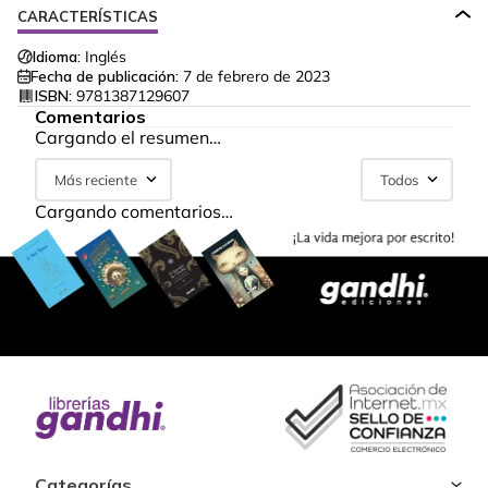
CARACTERÍSTICAS
Idioma:
Inglés
Fecha de publicación:
7 de febrero de 2023
ISBN:
9781387129607
Comentarios
Cargando el resumen…
Más reciente
Todos
Cargando comentarios…
Categorías