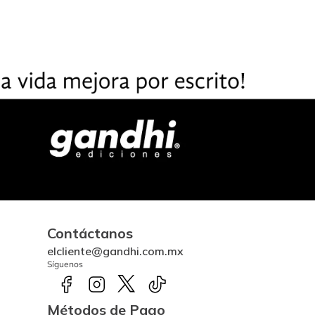
Contáctanos
elcliente@gandhi.com.mx
Síguenos
Métodos de Pago