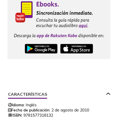
CARACTERÍSTICAS
Idioma:
Inglés
Fecha de publicación:
2 de agosto de 2010
ISBN:
9781577318132