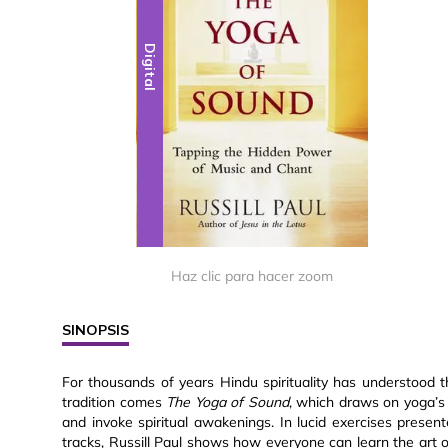
Digital
Haz clic para hacer zoom
SINOPSIS
For thousands of years Hindu spirituality has understood 
tradition comes
The Yoga of Sound
, which draws on yoga’s 
and invoke spiritual awakenings. In lucid exercises pres
tracks, Russill Paul shows how everyone can learn the art 