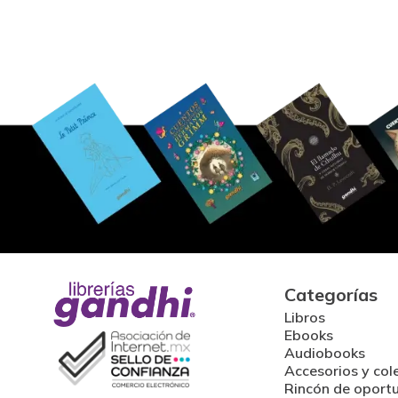
Categorías
Libros
Ebooks
Audiobooks
Accesorios y col
Rincón de oport