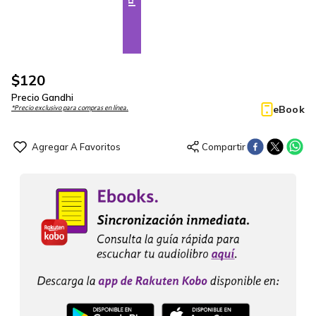
$
120
Precio Gandhi
eBook
*Precio exclusivo para compras en línea.