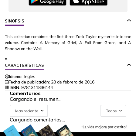
SINOPSIS
This collection combines the first three Zack Taylor mysteries into one
volume. Contains A Memory of Grief, A Fall From Grace, and A
Shadow on the Wall.
n
CARACTERÍSTICAS
Idioma:
Inglés
Fecha de publicación:
28 de febrero de 2016
ISBN:
9781311836144
Comentarios
Cargando el resumen…
Más reciente
Todos
Cargando comentarios…