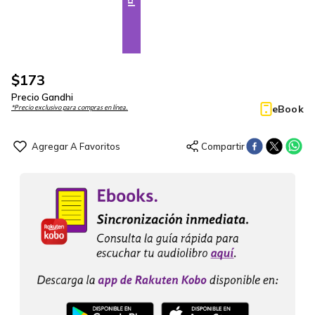
$
173
Precio Gandhi
eBook
*Precio exclusivo para compras en línea.