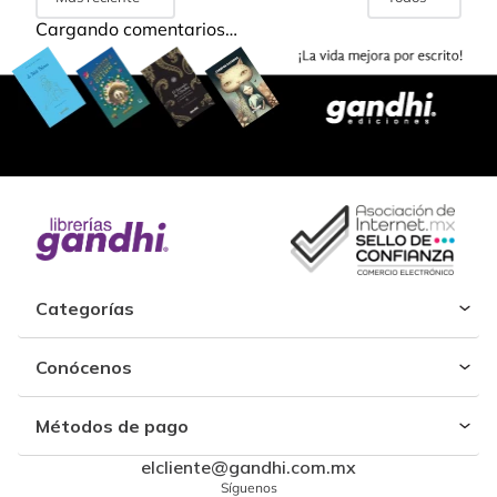
Cargando comentarios…
Categorías
Conócenos
Métodos de pago
elcliente@gandhi.com.mx
Síguenos