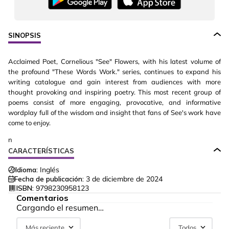
SINOPSIS
Acclaimed Poet, Cornelious "See" Flowers, with his latest volume of
the profound "These Words Work." series, continues to expand his
writing catalogue and gain interest from audiences with more
thought provoking and inspiring poetry. This most recent group of
poems consist of more engaging, provocative, and informative
wordplay full of the wisdom and insight that fans of See's work have
come to enjoy.
n
CARACTERÍSTICAS
Idioma:
Inglés
Fecha de publicación:
3 de diciembre de 2024
ISBN:
9798230958123
Comentarios
Cargando el resumen…
Más reciente
Todos