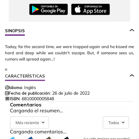
SINOPSIS
Today, for the second time, we were trapped again and he kissed me
hard and deep while we couldn't escape. But, if someone sees us,
rumors will spread again...!
n
CARACTERÍSTICAS
Idioma:
Inglés
Fecha de publicación:
26 de julio de 2022
ISBN:
6810000005848
Comentarios
Cargando el resumen…
Más reciente
Todos
Cargando comentarios…