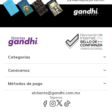
Categorías
Conócenos
Métodos de pago
elcliente@gandhi.com.mx
Síguenos