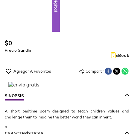
Digital
$
0
Precio Gandhi
eBook
SINOPSIS
A short bedtime poem designed to teach children values and
challenge them to imagine the better world they can inherit.
n
CARACTERÍSTICAS