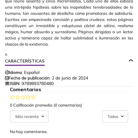
que reúne sesenta y cinco microrrelatos. Cada uno de ellos esboza
una intrépida hipótesis sobre las inapelables tenebrosidades de lo
humano, tan causantes de desdicha como promotoras de sabiduría.
Escritas con empecinada concisión y poética crudeza, estas páginas
constituyen un irresistible y voluptuoso cóctel de sátira, realismo
mágico, humor absurdo y surrealismo. Páginas dirigidas a un lector
activo y temerario capaz de hallar sublimidad e iluminación en las
cloacas de la existencia.
n
CARACTERÍSTICAS
Idioma:
Español
Fecha de publicación:
2 de junio de 2024
ISBN:
9789893780480
Comentarios
0 Calificación promedio
(0 comentarios)
Más reciente
Todos
No hay comentarios.