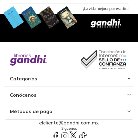
Categorías
Conócenos
Métodos de pago
elcliente@gandhi.com.mx
Síguenos