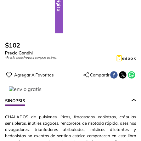
Digital
$
102
Precio Gandhi
eBook
*Precio exclusivo para compras en línea.
SINOPSIS
CHALADOS de pulsiones líricas, fracasados ególatras, crápulas
sensibleros, inútiles sagaces, rencorosos de risotada rápida, asesinos
divagadores, triunfadores atribulados, místicos diletantes y
hedonistas no exentos de sentido estoico comparecen en este libro