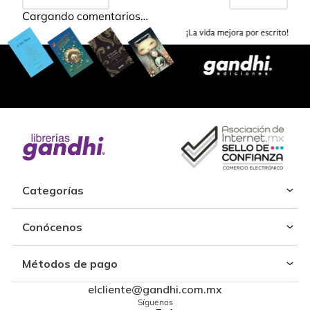
Cargando comentarios…
Categorías
Conócenos
Métodos de pago
elcliente@gandhi.com.mx
Síguenos