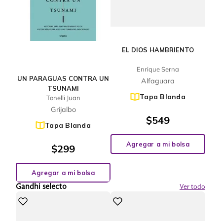
EL DIOS HAMBRIENTO
Enrique Serna
UN PARAGUAS CONTRA UN
Alfaguara
TSUNAMI
Tapa Blanda
Tonelli Juan
Grijalbo
$
549
Tapa Blanda
Agregar a mi bolsa
$
299
Agregar a mi bolsa
Gandhi selecto
Ver todo