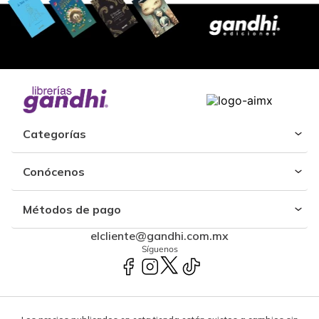
Categorías
Conócenos
Métodos de pago
elcliente@gandhi.com.mx
Síguenos