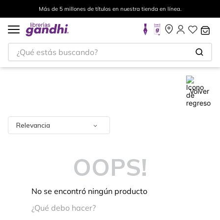
Más de 5 millones de títulos en nuestra tienda en línea.
¿Qué estás buscando?
Volver
Relevancia
OOPS!
No se encontró ningún producto
¿Qué debo hacer?