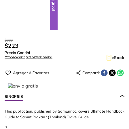
Digital
$
309
$
223
Precio Gandhi
eBook
*Precio exclusivo para compras en línea.
SINOPSIS
This publication, published by SamEnrico, covers Ultimate Handbook
Guide to Samut Prakan : (Thailand) Travel Guide
n