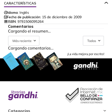
CARACTERÍSTICAS
Idioma:
Inglés
Fecha de publicación:
15 de diciembre de 2009
ISBN:
9781506095264
Comentarios
Cargando el resumen…
Más reciente
Todos
Cargando comentarios…
Categorías