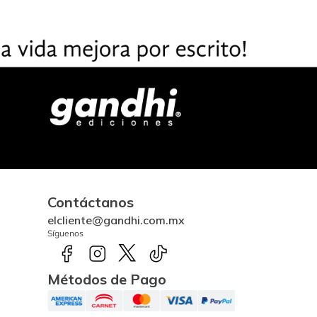
Contáctanos
elcliente@gandhi.com.mx
Síguenos
Métodos de Pago