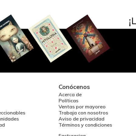
Conócenos
Acerca de
Políticas
Ventas por mayoreo
eccionables
Trabaja con nosotros
unidades
Aviso de privacidad
ad
Términos y condiciones
Facturacion