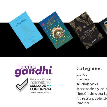
Categorías
Libros
Ebooks
Audiobooks
Accesorios y col
Rincón de oport
Nuestra publicid
Página 1