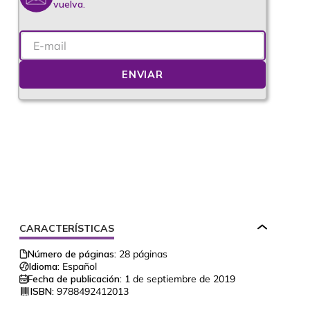
vuelva.
ENVIAR
CARACTERÍSTICAS
Número de páginas:
28
páginas
Idioma:
Español
Fecha de publicación:
1 de septiembre de 2019
ISBN:
9788492412013