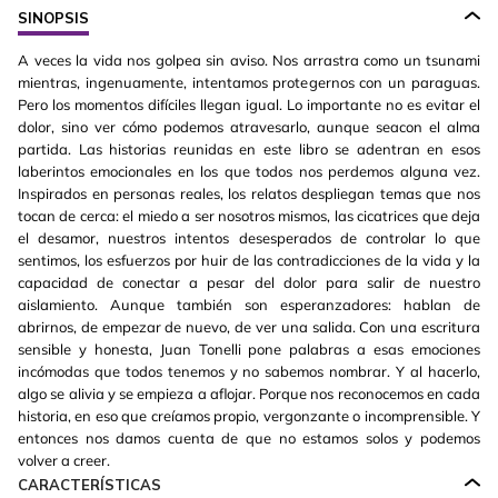
SINOPSIS
A veces la vida nos golpea sin aviso. Nos arrastra como un tsunami
mientras, ingenuamente, intentamos protegernos con un paraguas.
Pero los momentos difíciles llegan igual. Lo importante no es evitar el
dolor, sino ver cómo podemos atravesarlo, aunque seacon el alma
partida. Las historias reunidas en este libro se adentran en esos
laberintos emocionales en los que todos nos perdemos alguna vez.
Inspirados en personas reales, los relatos despliegan temas que nos
tocan de cerca: el miedo a ser nosotros mismos, las cicatrices que deja
el desamor, nuestros intentos desesperados de controlar lo que
sentimos, los esfuerzos por huir de las contradicciones de la vida y la
capacidad de conectar a pesar del dolor para salir de nuestro
aislamiento. Aunque también son esperanzadores: hablan de
abrirnos, de empezar de nuevo, de ver una salida. Con una escritura
sensible y honesta, Juan Tonelli pone palabras a esas emociones
incómodas que todos tenemos y no sabemos nombrar. Y al hacerlo,
algo se alivia y se empieza a aflojar. Porque nos reconocemos en cada
historia, en eso que creíamos propio, vergonzante o incomprensible. Y
entonces nos damos cuenta de que no estamos solos y podemos
volver a creer.
CARACTERÍSTICAS