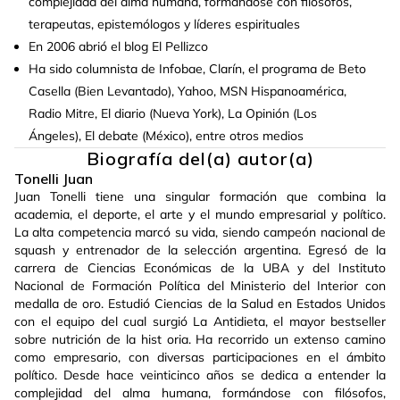
complejidad del alma humana, formándose con filósofos,
terapeutas, epistemólogos y líderes espirituales
En 2006 abrió el blog El Pellizco
Ha sido columnista de Infobae, Clarín, el programa de Beto
Casella (Bien Levantado), Yahoo, MSN Hispanoamérica,
Radio Mitre, El diario (Nueva York), La Opinión (Los
Ángeles), El debate (México), entre otros medios
Biografía del(a) autor(a)
Tonelli Juan
Juan Tonelli tiene una singular formación que combina la
academia, el deporte, el arte y el mundo empresarial y político.
La alta competencia marcó su vida, siendo campeón nacional de
squash y entrenador de la selección argentina. Egresó de la
carrera de Ciencias Económicas de la UBA y del Instituto
Nacional de Formación Política del Ministerio del Interior con
medalla de oro. Estudió Ciencias de la Salud en Estados Unidos
con el equipo del cual surgió La Antidieta, el mayor bestseller
sobre nutrición de la hist oria. Ha recorrido un extenso camino
como empresario, con diversas participaciones en el ámbito
político. Desde hace veinticinco años se dedica a entender la
complejidad del alma humana, formándose con filósofos,