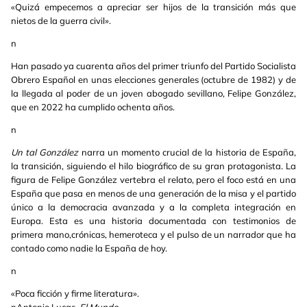
«Quizá empecemos a apreciar ser hijos de la transición más que
nietos de la guerra civil».
n
Han pasado ya cuarenta años del primer triunfo del Partido Socialista
Obrero Español en unas elecciones generales (octubre de 1982) y de
la llegada al poder de un joven abogado sevillano, Felipe González,
que en 2022 ha cumplido ochenta años.
n
Un tal González
narra un momento crucial de la historia de España,
la transición, siguiendo el hilo biográfico de su gran protagonista. La
figura de Felipe González vertebra el relato, pero el foco está en una
España que pasa en menos de una generación de la misa y el partido
único a la democracia avanzada y a la completa integración en
Europa. Esta es una historia documentada con testimonios de
primera mano,crónicas, hemeroteca y el pulso de un narrador que ha
contado como nadie la España de hoy.
n
«Poca ficción y firme literatura».