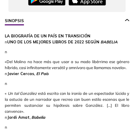
SINOPSIS
LA BIOGRAFÍA DE UN PAÍS EN TRANSICIÓN
n
UNO DE LOS MEJORES LIBROS DE 2022 SEGÚN
BABELIA
n
«Del Molino no hace más que usar a su modo libérrimo ese género
híbrido, casi infinitamente versátil y omnívoro que llamamos novela».
n
Javier Cercas,
El País
n
«
Un tal González
está escrito con la ironía de un espectador lúcido y
la astucia de un narrador que recrea con buen estilo escenas que le
permiten sustanciar su hipótesis sobre González. [...] El libro
convence».
n
Jordi Amat,
Babelia
n