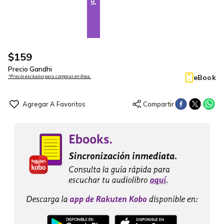
$
159
Precio Gandhi
eBook
*Precio exclusivo para compras en línea.