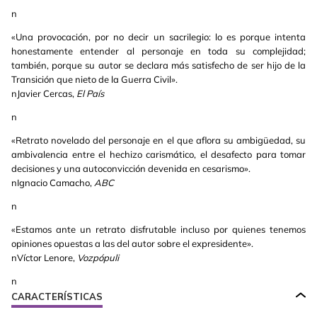
n
«Una provocación, por no decir un sacrilegio: lo es porque intenta
honestamente entender al personaje en toda su complejidad;
también, porque su autor se declara más satisfecho de ser hijo de la
Transición que nieto de la Guerra Civil».
nJavier Cercas,
El País
n
«Retrato novelado del personaje en el que aflora su ambigüedad, su
ambivalencia entre el hechizo carismático, el desafecto para tomar
decisiones y una autoconvicción devenida en cesarismo».
nIgnacio Camacho,
ABC
n
«Estamos ante un retrato disfrutable incluso por quienes tenemos
opiniones opuestas a las del autor sobre el expresidente».
nVíctor Lenore,
Vozpópuli
n
CARACTERÍSTICAS