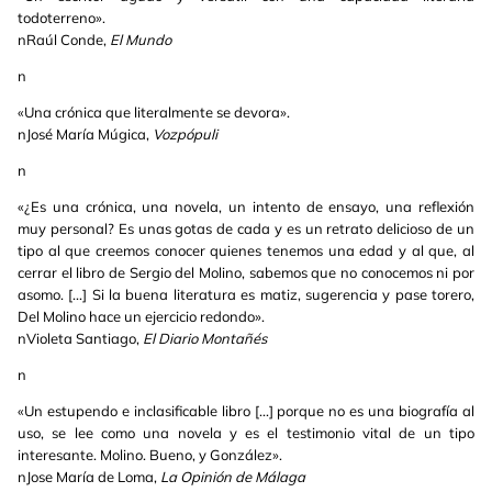
todoterreno».
nRaúl Conde,
El Mundo
n
«Una crónica que literalmente se devora».
nJosé María Múgica,
Vozpópuli
n
«¿Es una crónica, una novela, un intento de ensayo, una reflexión
muy personal? Es unas gotas de cada y es un retrato delicioso de un
tipo al que creemos conocer quienes tenemos una edad y al que, al
cerrar el libro de Sergio del Molino, sabemos que no conocemos ni por
asomo. [...] Si la buena literatura es matiz, sugerencia y pase torero,
Del Molino hace un ejercicio redondo».
nVioleta Santiago,
El Diario Montañés
n
«Un estupendo e inclasificable libro [...] porque no es una biografía al
uso, se lee como una novela y es el testimonio vital de un tipo
interesante. Molino. Bueno, y González».
nJose María de Loma,
La Opinión de Málaga