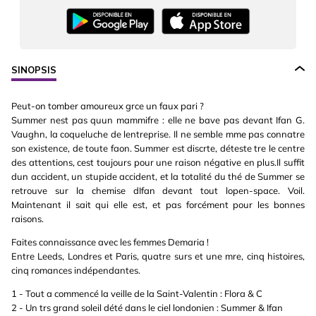
SINOPSIS
Peut-on tomber amoureux grce un faux pari ?
Summer nest pas quun mammifre : elle ne bave pas devant Ifan G.
Vaughn, la coqueluche de lentreprise. Il ne semble mme pas connatre
son existence, de toute faon. Summer est discrte, déteste tre le centre
des attentions, cest toujours pour une raison négative en plus.Il suffit
dun accident, un stupide accident, et la totalité du thé de Summer se
retrouve sur la chemise dIfan devant tout lopen-space. Voil.
Maintenant il sait qui elle est, et pas forcément pour les bonnes
raisons.
Faites connaissance avec les femmes Demaria !
Entre Leeds, Londres et Paris, quatre surs et une mre, cinq histoires,
cinq romances indépendantes.
1 - Tout a commencé la veille de la Saint-Valentin : Flora & C
2 - Un trs grand soleil dété dans le ciel londonien : Summer & Ifan