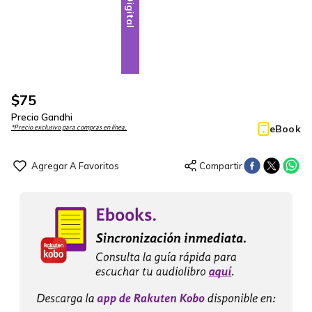
Digital
$
75
Precio Gandhi
eBook
*Precio exclusivo para compras en línea.