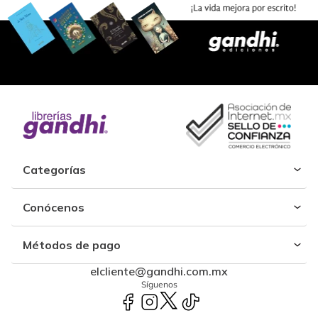
Categorías
Conócenos
Métodos de pago
elcliente@gandhi.com.mx
Síguenos