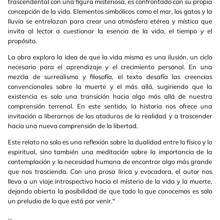
trascendental con una figura misteriosa, es confrontado con su propia
concepción de la vida. Elementos simbólicos como el mar, los gatos y la
lluvia se entrelazan para crear una atmósfera etérea y mística que
invita al lector a cuestionar la esencia de la vida, el tiempo y el
propósito.
La obra explora la idea de que la vida misma es una ilusión, un ciclo
necesario para el aprendizaje y el crecimiento personal. En una
mezcla de surrealismo y filosofía, el texto desafía las creencias
convencionales sobre la muerte y el más allá, sugiriendo que la
existencia es solo una transición hacia algo más allá de nuestra
comprensión terrenal. En este sentido, la historia nos ofrece una
invitación a liberarnos de las ataduras de la realidad y a trascender
hacia una nueva comprensión de la libertad.
Este relato no solo es una reflexión sobre la dualidad entre lo físico y lo
espiritual, sino también una meditación sobre la importancia de la
contemplación y la necesidad humana de encontrar algo más grande
que nos trascienda. Con una prosa lírica y evocadora, el autor nos
lleva a un viaje introspectivo hacia el misterio de la vida y la muerte,
dejando abierta la posibilidad de que todo lo que conocemos es solo
un preludio de lo que está por venir."
...