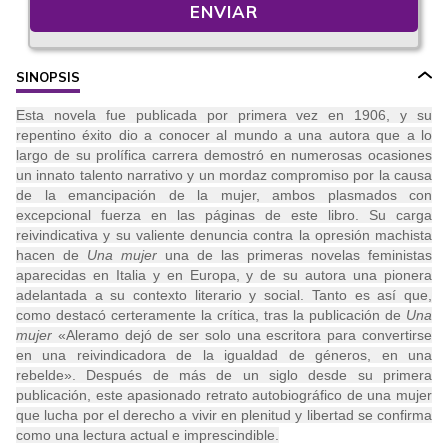
ENVIAR
SINOPSIS
Esta novela fue publicada por primera vez en 1906, y su
repentino éxito dio a conocer al mundo a una autora que a lo
largo de su prolífica carrera demostró en numerosas ocasiones
un innato talento narrativo y un mordaz compromiso por la causa
de la emancipación de la mujer, ambos plasmados con
excepcional fuerza en las páginas de este libro. Su carga
reivindicativa y su valiente denuncia contra la opresión machista
hacen de
Una mujer
una de las primeras novelas feministas
aparecidas en Italia y en Europa, y de su autora una pionera
adelantada a su contexto literario y social. Tanto es así que,
como destacó certeramente la crítica, tras la publicación de
Una
mujer
«Aleramo dejó de ser solo una escritora para convertirse
en una reivindicadora de la igualdad de géneros, en una
rebelde». Después de más de un siglo desde su primera
publicación, este apasionado retrato autobiográfico de una mujer
que lucha por el derecho a vivir en plenitud y libertad se confirma
como una lectura actual e imprescindible.