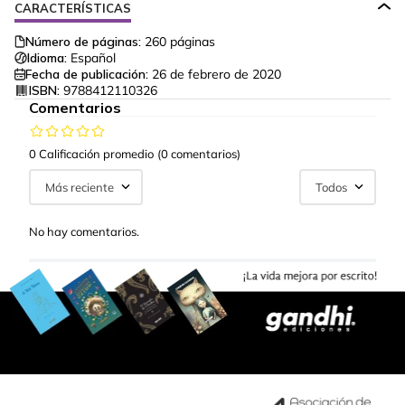
CARACTERÍSTICAS
Número de páginas:
260
páginas
Idioma:
Español
Fecha de publicación:
26 de febrero de 2020
ISBN:
9788412110326
Comentarios
0 Calificación promedio
(0 comentarios)
Más reciente
Todos
No hay comentarios.