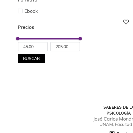
Ebook
Digital
BUSCAR
SABERES DE L
PSICOLOGÍA
José Carlos Mond
González
UNAM, Facultad
Estudios Superio