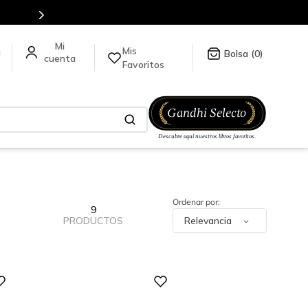
Mis
a
0
Favoritos
9
PRODUCTOS
Relevancia
Digital