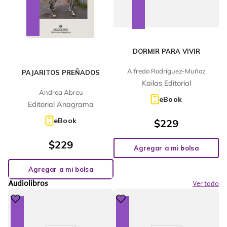
DORMIR PARA VIVIR
Alfredo Rodríguez-Muñoz
PAJARITOS PREÑADOS
Kailas Editorial
Andrea Abreu
eBook
Editorial Anagrama
eBook
$
229
$
229
Agregar a mi bolsa
Agregar a mi bolsa
Audiolibros
Ver todo