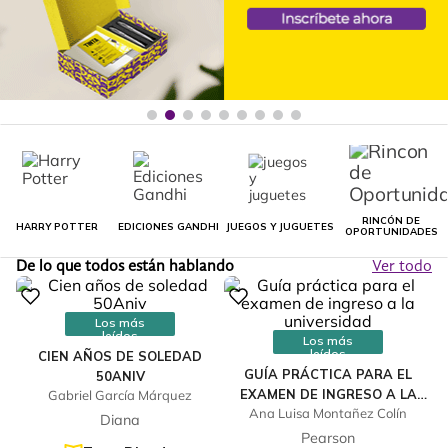
RINCÓN DE
HARRY POTTER
EDICIONES GANDHI
JUEGOS Y JUGUETES
OPORTUNIDADES
De lo que todos están hablando
Ver todo
Los más
leídos
Los más
leídos
CIEN AÑOS DE SOLEDAD
GUÍA PRÁCTICA PARA EL
50ANIV
EXAMEN DE INGRESO A LA
Gabriel García Márquez
Ana Luisa Montañez Colín
UNIVERSIDAD
Diana
Pearson