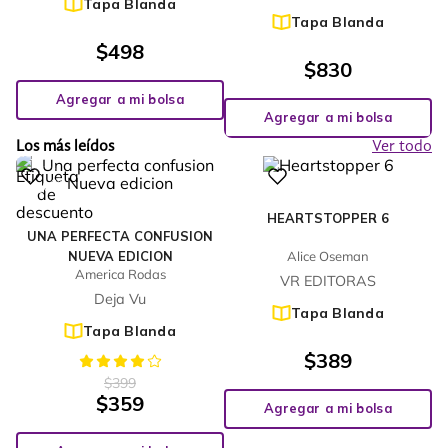
Tapa Blanda
Tapa Blanda
$
498
$
830
Agregar a mi bolsa
Agregar a mi bolsa
Los más leídos
Ver todo
%
10
-
HEARTSTOPPER 6
UNA PERFECTA CONFUSION
NUEVA EDICION
Alice Oseman
America Rodas
VR EDITORAS
Deja Vu
Tapa Blanda
Tapa Blanda
$
389
$
399
$
359
Agregar a mi bolsa