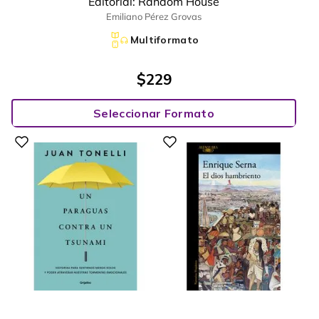
Editorial:
Random House
Emiliano Pérez Grovas
Multiformato
$
229
Seleccionar Formato