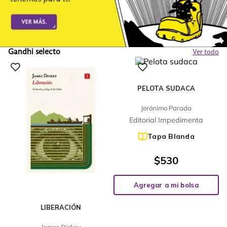
Gandhi selecto
Ver todo
PELOTA SUDACA
Jerónimo Parada
Editorial Impedimenta
Tapa Blanda
$
530
Agregar a mi bolsa
LIBERACIÓN
James Dickey