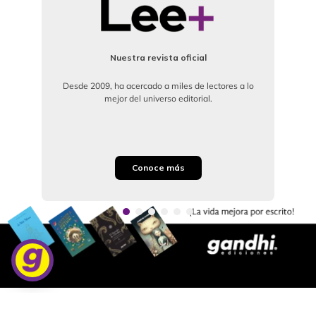
Nuestra revista oficial
Desde 2009, ha acercado a miles de lectores a lo
mejor del universo editorial.
Conoce más