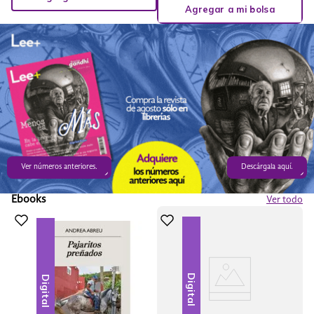
Agregar a mi bolsa
Ver números anteriores.
Descárgala aquí.
Ebooks
Ver todo
Digital
Digital