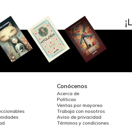
Conócenos
Acerca de
Políticas
Ventas por mayoreo
eccionables
Trabaja con nosotros
unidades
Aviso de privacidad
ad
Términos y condiciones