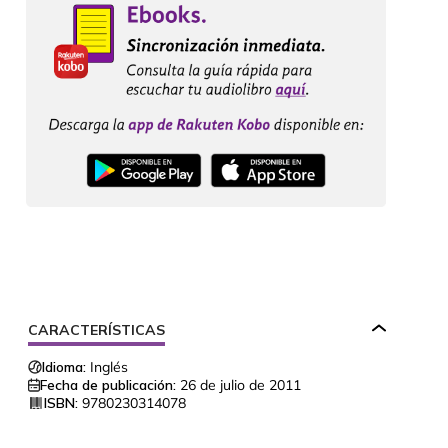
CARACTERÍSTICAS
Idioma:
Inglés
Fecha de publicación:
26 de julio de 2011
ISBN:
9780230314078