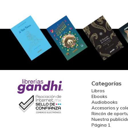
Categorías
Libros
Ebooks
Audiobooks
Accesorios y col
Rincón de oport
Nuestra publicid
Página 1