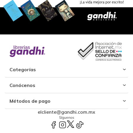
Categorías
Conócenos
Métodos de pago
elcliente@gandhi.com.mx
Síguenos