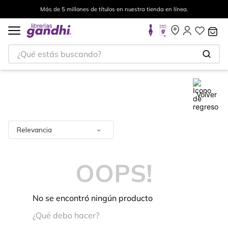
Más de 5 millones de títulos en nuestra tienda en línea.
¿Qué estás buscando?
Volver
Relevancia
OOPS!
No se encontró ningún producto
¿Qué debo hacer?