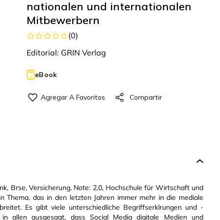
nationalen und internationalen
Mitbewerbern
(
0
)
Editorial:
GRIN Verlag
eBook
, Brse, Versicherung, Note: 2,0, Hochschule für Wirtschaft und
ein Thema, das in den letzten Jahren immer mehr in die mediale
reitet. Es gibt viele unterschiedliche Begriffserklrungen und -
in allen ausgesagt, dass Social Media digitale Medien und