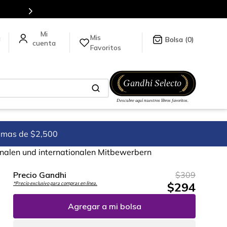
Mis
a
0
Favoritos
imas de $2,500
ionalen und internationalen Mitbewerbern
Precio Gandhi
$
309
$
294
*Precio exclusivo para compras en línea.
Agregar a mi bolsa