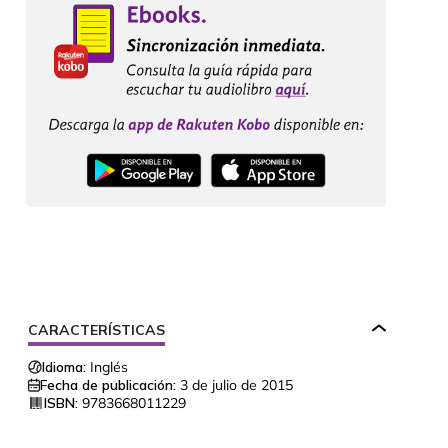
CARACTERÍSTICAS
Idioma:
Inglés
Fecha de publicación:
3 de julio de 2015
ISBN:
9783668011229