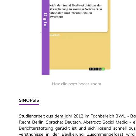
Digital
Haz clic para hacer zoom
SINOPSIS
Studienarbeit aus dem Jahr 2012 im Fachbereich BWL - Bank
Recht Berlin, Sprache: Deutsch, Abstract: Social Media - 
Berichterstattung gerückt ist und sich rasend schnell ausb
verstndnisse in der Bevlkerung. Zusammengefasst wird 