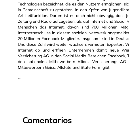
Technologien bezeichnet, die es den Nutzern ermglichen, si
in Gemeinschaft zu gestalten. In den Kpfen von Jugendlichen
Art Leitfunktion. Darum ist es auch nicht abwegig, dass 
Zeitung und Radio aufzugeben, als auf Internet und Social M
Menschen das Internet, davon sind 700 Millionen Mitg
Internetanschluss in diesem sozialen Netzwerk angemeldet,
20 Millionen Facebook-Mitglieder. Insgesamt sind in Deutsch
Und diese Zahl wird weiter wachsen, vermuten Experten. V
Internet ab und erffnen Unternehmen damit neue Werbe
Versicherung AG in den Social Media Bereichen Facebook, T
den nationalen Mitbewerbern Allianz Versicherungs-AG
Mitbewerbern Geico, Allstate und State Farm gibt.
...
Comentarios