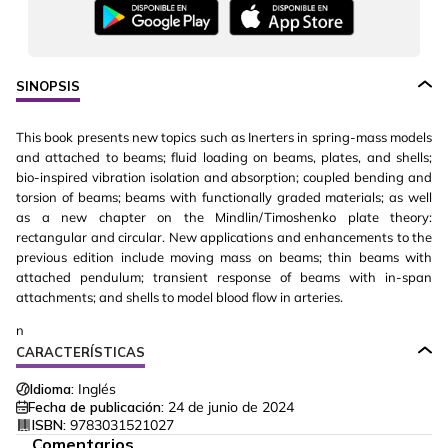
SINOPSIS
This book presents new topics such as Inerters in spring-mass models
and attached to beams; fluid loading on beams, plates, and shells;
bio-inspired vibration isolation and absorption; coupled bending and
torsion of beams; beams with functionally graded materials; as well
as a new chapter on the Mindlin/Timoshenko plate theory:
rectangular and circular. New applications and enhancements to the
previous edition include moving mass on beams; thin beams with
attached pendulum; transient response of beams with in-span
attachments; and shells to model blood flow in arteries.
n
CARACTERÍSTICAS
Idioma:
Inglés
Fecha de publicación:
24 de junio de 2024
ISBN:
9783031521027
Comentarios