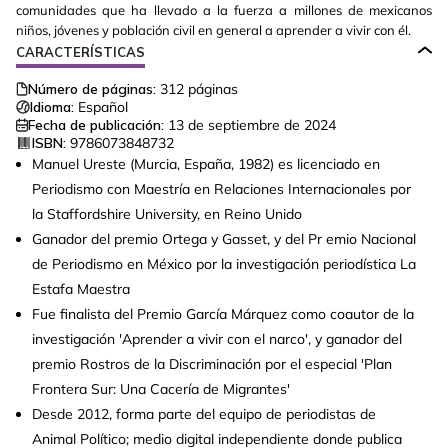
comunidades que ha llevado a la fuerza a millones de mexicanos
niños, jóvenes y población civil en general a aprender a vivir con él.
CARACTERÍSTICAS
Número de páginas:
312
páginas
Idioma:
Español
Fecha de publicación:
13 de septiembre de 2024
ISBN:
9786073848732
Manuel Ureste (Murcia, España, 1982) es licenciado en
Periodismo con Maestría en Relaciones Internacionales por
la Staffordshire University, en Reino Unido
Ganador del premio Ortega y Gasset, y del Pr emio Nacional
de Periodismo en México por la investigación periodística La
Estafa Maestra
Fue finalista del Premio García Márquez como coautor de la
investigación 'Aprender a vivir con el narco', y ganador del
premio Rostros de la Discriminación por el especial 'Plan
Frontera Sur: Una Cacería de Migrantes'
Desde 2012, forma parte del equipo de periodistas de
Animal Político; medio digital independiente donde publica