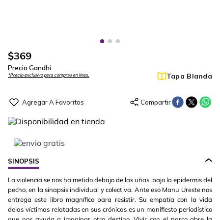
$
369
Precio Gandhi
Tapa Blanda
*Precio exclusivo para compras en línea.
SINOPSIS
La violencia se nos ha metido debajo de las uñas, bajo la epidermis del
pecho, en la sinapsis individual y colectiva. Ante eso Manu Ureste nos
entrega este libro magnífico para resistir. Su empatía con la vida
delas víctimas relatadas en sus crónicas es un manifiesto periodístico
que nos ayuda a imaginar otro destino. Vivir con el narco abre la