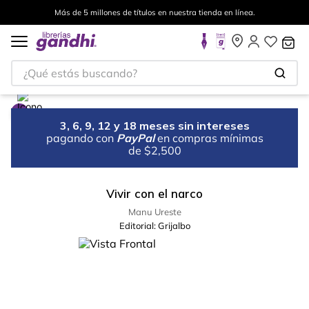
Más de 5 millones de títulos en nuestra tienda en línea.
¿Qué estás buscando?
3, 6, 9, 12 y 18 meses sin intereses
pagando con
PayPal
en compras mínimas
de $2,500
Vivir con el narco
Manu Ureste
Editorial:
Grijalbo