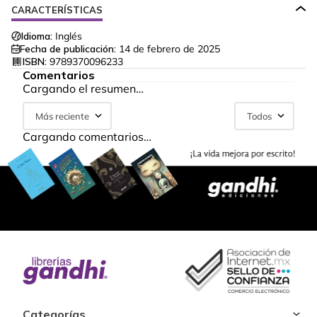
CARACTERÍSTICAS
Idioma:
Inglés
Fecha de publicación:
14 de febrero de 2025
ISBN:
9789370096233
Comentarios
Cargando el resumen…
Más reciente
Todos
Cargando comentarios…
Categorías