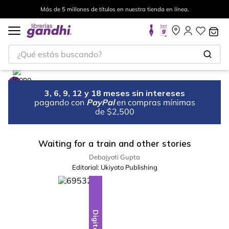
Más de 5 millones de títulos en nuestra tienda en línea.
¿Qué estás buscando?
3, 6, 9, 12 y 18 meses sin intereses
pagando con
PayPal
en compras mínimas
de $2,500
Waiting for a train and other stories
Debajyoti Gupta
Editorial:
Ukiyoto Publishing
Digital