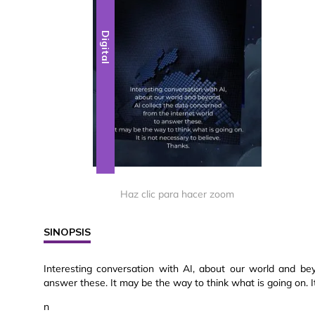
Digital
Haz clic para hacer zoom
SINOPSIS
Interesting conversation with AI, about our world and be
answer these. It may be the way to think what is going on. It
n