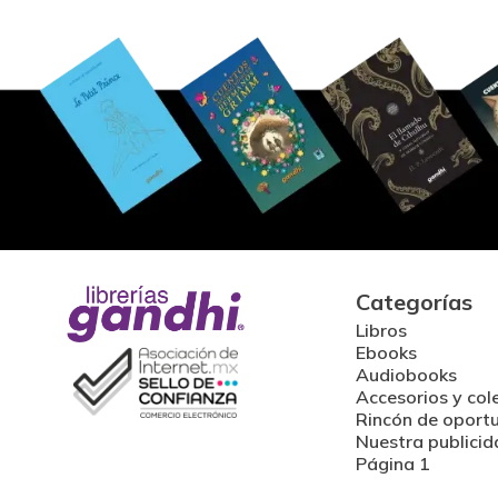
Categorías
Libros
Ebooks
Audiobooks
Accesorios y col
Rincón de oport
Nuestra publicid
Página 1