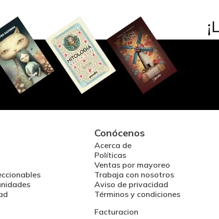
Conócenos
Acerca de
Políticas
Ventas por mayoreo
eccionables
Trabaja con nosotros
unidades
Aviso de privacidad
ad
Términos y condiciones
Facturacion