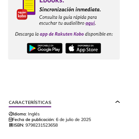
CARACTERÍSTICAS
Idioma:
Inglés
Fecha de publicación:
6 de julio de 2025
ISBN:
9798231523658