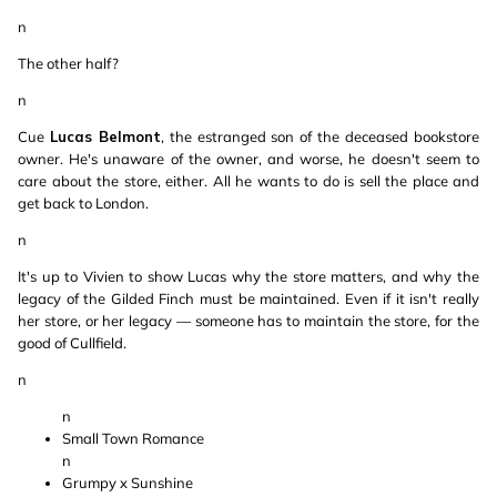
n
The other half?
n
Cue
Lucas Belmont
, the estranged son of the deceased bookstore
owner. He's unaware of the owner, and worse, he doesn't seem to
care about the store, either. All he wants to do is sell the place and
get back to London.
n
It's up to Vivien to show Lucas why the store matters, and why the
legacy of the Gilded Finch must be maintained. Even if it isn't really
her store, or her legacy — someone has to maintain the store, for the
good of Cullfield.
n
n
Small Town Romance
n
Grumpy x Sunshine