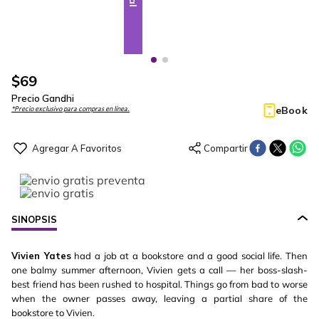
$
69
Precio Gandhi
eBook
*Precio exclusivo para compras en línea.
SINOPSIS
Vivien Yates
had a job at a bookstore and a good social life. Then
one balmy summer afternoon, Vivien gets a call — her boss-slash-
best friend has been rushed to hospital. Things go from bad to worse
when the owner passes away, leaving a partial share of the
bookstore to Vivien.