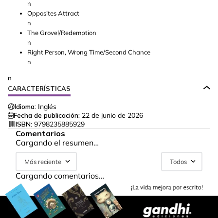
n
Opposites Attract
n
The Grovel/Redemption
n
Right Person, Wrong Time/Second Chance
n
n
CARACTERÍSTICAS
Idioma:
Inglés
Fecha de publicación:
22 de junio de 2026
ISBN:
9798235885929
Comentarios
Cargando el resumen…
Más reciente
Todos
Cargando comentarios…