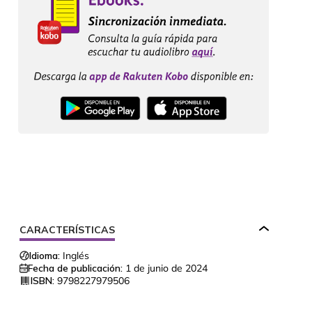
CARACTERÍSTICAS
Idioma:
Inglés
Fecha de publicación:
1 de junio de 2024
ISBN:
9798227979506