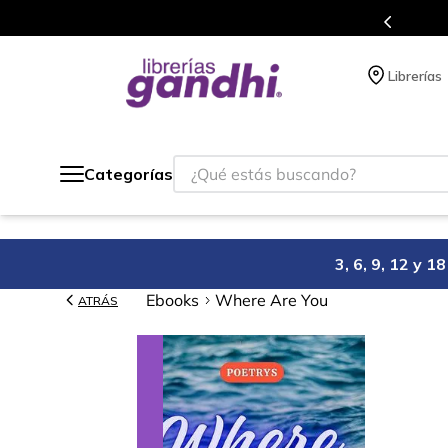
ás de 5 millones de títulos en nuestra tienda en línea.
Librerías
¿Qué estás buscando?
Categorías
3, 6, 9, 12 y 
Ebooks
Where Are You
ATRÁS