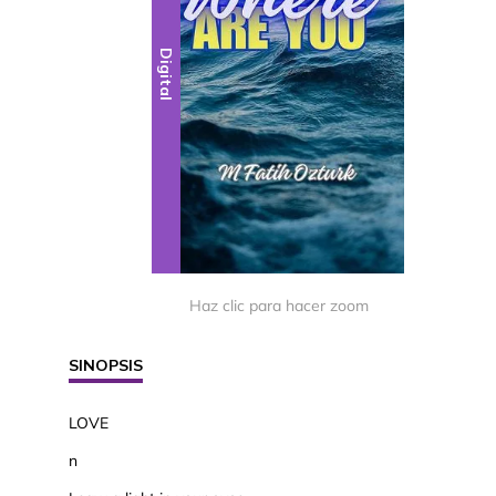
Digital
Haz clic para hacer zoom
SINOPSIS
LOVE
n