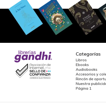
Categorías
Libros
Ebooks
Audiobooks
Accesorios y col
Rincón de oport
Nuestra publicid
Página 1