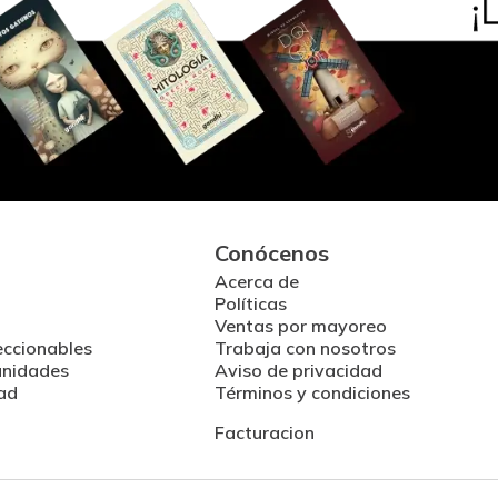
Conócenos
Acerca de
Políticas
Ventas por mayoreo
eccionables
Trabaja con nosotros
unidades
Aviso de privacidad
ad
Términos y condiciones
Facturacion