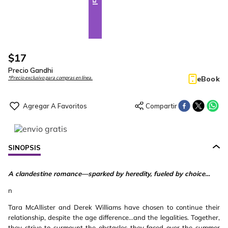
$
17
Precio Gandhi
eBook
*Precio exclusivo para compras en línea.
SINOPSIS
A clandestine romance—sparked by heredity, fueled by choice…
n
Tara McAllister and Derek Williams have chosen to continue their
relationship, despite the age difference…and the legalities. Together,
they strive to surmount the obstacles they faced over the summer