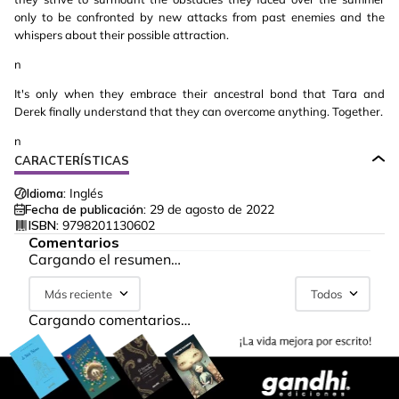
only to be confronted by new attacks from past enemies and the
whispers about their possible attraction.
n
It's only when they embrace their ancestral bond that Tara and
Derek finally understand that they can overcome anything. Together.
n
CARACTERÍSTICAS
Idioma:
Inglés
Fecha de publicación:
29 de agosto de 2022
ISBN:
9798201130602
Comentarios
Cargando el resumen…
Más reciente
Todos
Cargando comentarios…