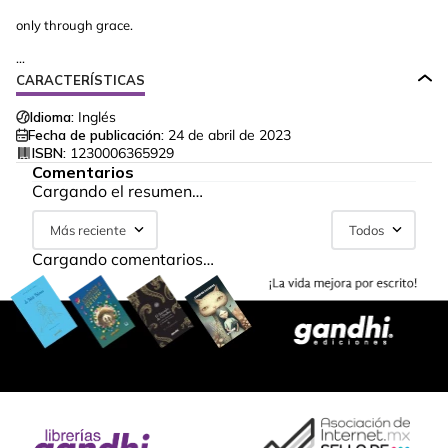
only through grace.
...
CARACTERÍSTICAS
Idioma:
Inglés
Fecha de publicación:
24 de abril de 2023
ISBN:
1230006365929
Comentarios
Cargando el resumen…
Más reciente
Todos
Cargando comentarios…