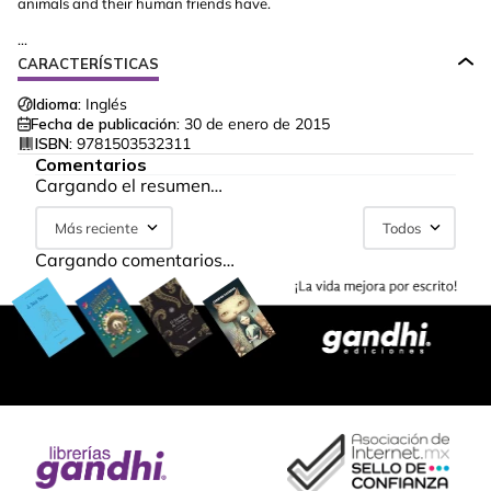
animals and their human friends have.
...
CARACTERÍSTICAS
Idioma:
Inglés
Fecha de publicación:
30 de enero de 2015
ISBN:
9781503532311
Comentarios
Cargando el resumen…
Más reciente
Todos
Cargando comentarios…