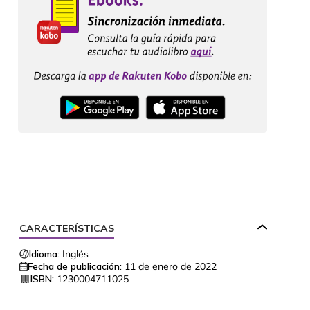
CARACTERÍSTICAS
Idioma:
Inglés
Fecha de publicación:
11 de enero de 2022
ISBN:
1230004711025