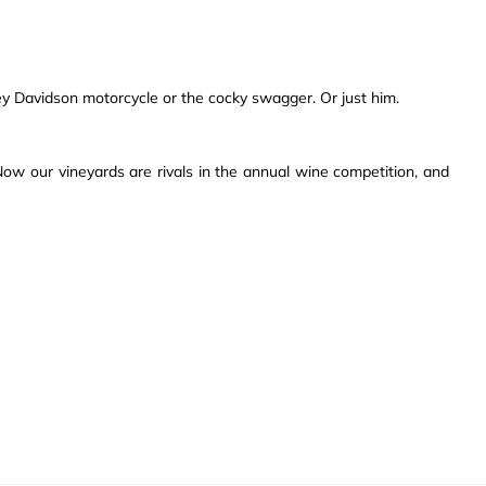
ley Davidson motorcycle or the cocky swagger. Or just him.
ow our vineyards are rivals in the annual wine competition, and