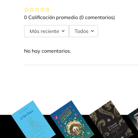
0 Calificación promedio
(0 comentarios)
Más reciente
Todos
No hay comentarios.