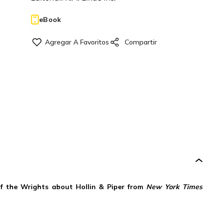
eBook
of the Wrights about Hollin & Piper from
New York Times